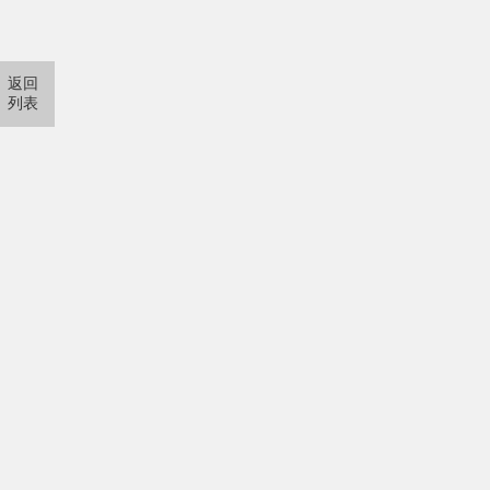
返回
列表