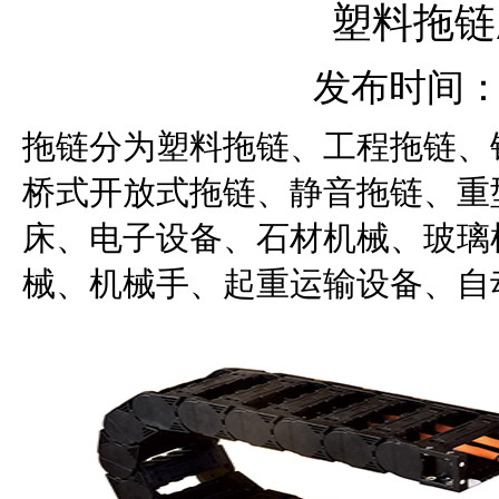
塑料拖链
发布时间：20
拖链分为塑料拖链、工程拖链、
桥式开放式拖链、
静音
拖链、重
床、电子设备、石材机械、玻璃
械、机械手、起重运输设备、自