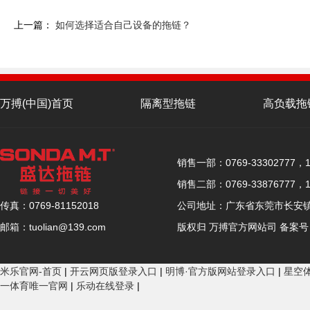
上一篇：
如何选择适合自己设备的拖链？
万搏(中国)首页
隔离型拖链
高负载拖
国)
联系万搏(中国)
销售一部：0769-33302777，15
销售二部：0769-33876777，15
公司地址：广东省东莞市长安镇厦
传真：0769-81152018
版权归 万搏官方网站司 备案号
邮箱：tuolian@139.com
米乐官网-首页
|
开云网页版登录入口
|
明博·官方版网站登录入口
|
星空体育
一体育唯一官网
|
乐动在线登录
|