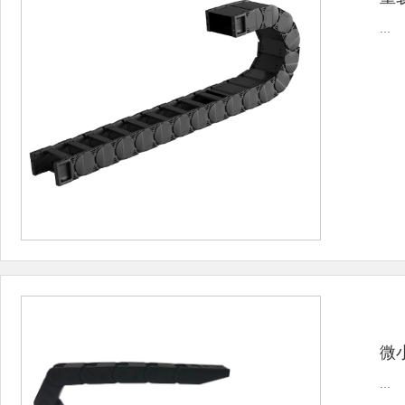
...
微
...