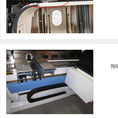
拖
...