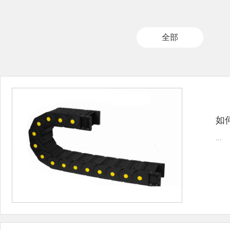
全部
如
...