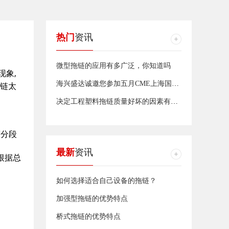
热门
资讯
微型拖链的应用有多广泛，你知道吗
现象,
海兴盛达诚邀您参加五月CME上海国际机床展
链太
决定工程塑料拖链质量好坏的因素有哪些？
度分段
最新
资讯
根据总
如何选择适合自己设备的拖链？
加强型拖链的优势特点
桥式拖链的优势特点