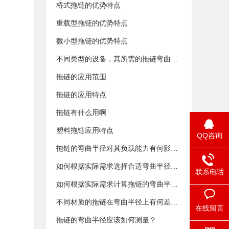
桥式拖链的优势特点
重载型拖链的优势特点
微小型拖链的优势特点
不同类型的设备，其所需的拖链弯曲半径有何差异？
拖链的应用范围
拖链的应用特点
拖链有什么用啊
塑料拖链应用特点
QQ咨询
拖链的弯曲半径对其负载能力有何影响？
如何根据实际需求选择合适弯曲半径的拖链？
联系电话
如何根据实际需求计算拖链的弯曲半径？
不同材质的拖链在弯曲半径上有何差异？
在线留言
拖链的弯曲半径应该如何测量？