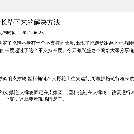
太长坠下来的解决方法
发布时间：2021-06-26
量决定了拖链本身有一个不支持的长度,出现了拖链长距离下垂塌腰
链的长度超过了这个不支持长度。
今天海兴盛达小编给大家分享拖
撑架的支撑轮,塑料拖链在支撑轮上往复运行,可根据拖链行程长
的支撑轮,支撑轮固定在支撑架上,塑料拖链在支撑轮上往复运行,
放一个呢，这就要看现场情况了。