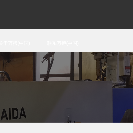
关于万搏(中国)
联系万搏(中国)