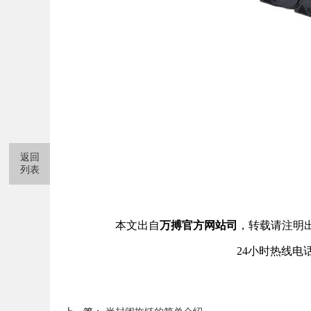
返回
列表
本文出自
万搏官方网站司
，转载请注明
24小时热线电