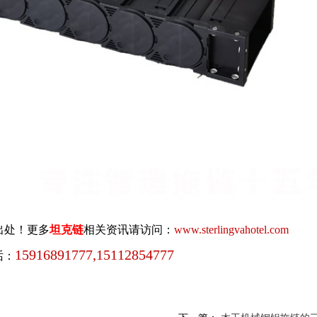
出处！更多
坦克链
相关资讯请访问：
www.sterlingvahotel.com
15916891777,15112854777
话：