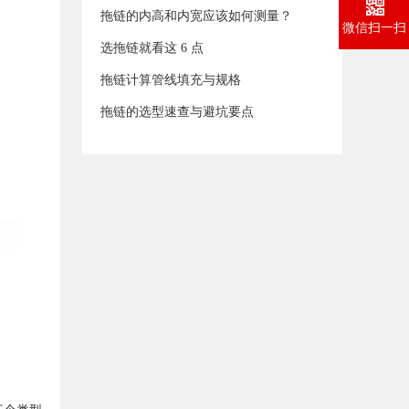
拖链的内高和内宽应该如何测量？
微信扫一扫
选拖链就看这 6 点
拖链计算管线填充与规格
拖链的选型速查与避坑要点